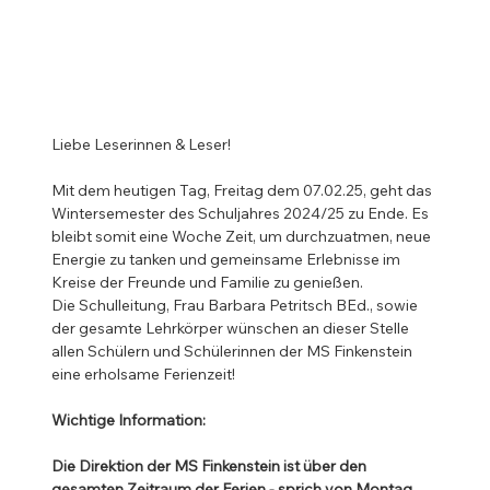
Liebe Leserinnen & Leser!
Mit dem heutigen Tag, Freitag dem 07.02.25, geht das 
Wintersemester des Schuljahres 2024/25 zu Ende. Es 
bleibt somit eine Woche Zeit, um durchzuatmen, neue 
Energie zu tanken und gemeinsame Erlebnisse im 
Kreise der Freunde und Familie zu genießen. 
Die Schulleitung, Frau Barbara Petritsch BEd., sowie 
der gesamte Lehrkörper wünschen an dieser Stelle 
allen Schülern und Schülerinnen der MS Finkenstein 
eine erholsame Ferienzeit!
Wichtige Information:
Die Direktion der MS Finkenstein ist über den 
gesamten Zeitraum der Ferien - sprich von Montag 