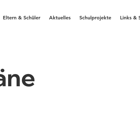
Eltern & Schüler
Aktuelles
Schulprojekte
Links & 
äne