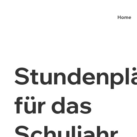
Home
Stundenpl
für das
Schuljahr