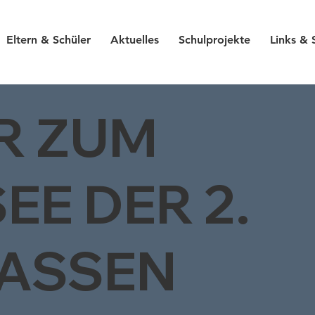
Eltern & Schüler
Aktuelles
Schulprojekte
Links & 
R ZUM
EE DER 2.
LASSEN