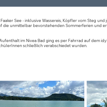
aker See - inklusive Wassereis, Köpfler vom Steg und 
uf die unmittelbar bevorstehenden Sommerferien und er
Aufenthalt im Nivea Bad ging es per Fahrrad auf dem id
chülerInnen schließlich verabschiedet wurden.