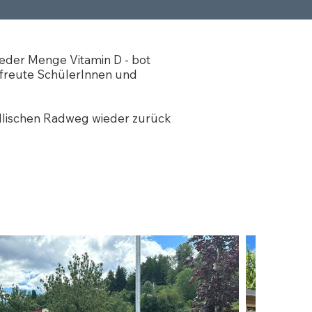
jeder Menge Vitamin D - bot
freute SchülerInnen und
yllischen Radweg wieder zurück