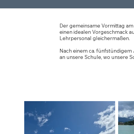
Der gemeinsame Vormittag am Fa
einen idealen Vorgeschmack a
Lehrpersonal gleichermaßen.
Nach einem ca. fünfstündigem 
an unsere Schule, wo unsere S